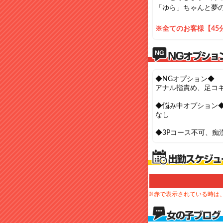
「ゆら」ちゃんと夢の
※全てのお客様【45
◆NGオプション◆
アナル指責め、足コ
◆悩み中オプション
なし
◆3Pコース不可、痴
※赤で表示されている時は