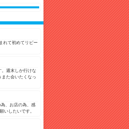
生まれて初めてリピー
。
す。週末しか行けな
うまた会いたくなっ
の為、お店の為、感
お願いしたいです。