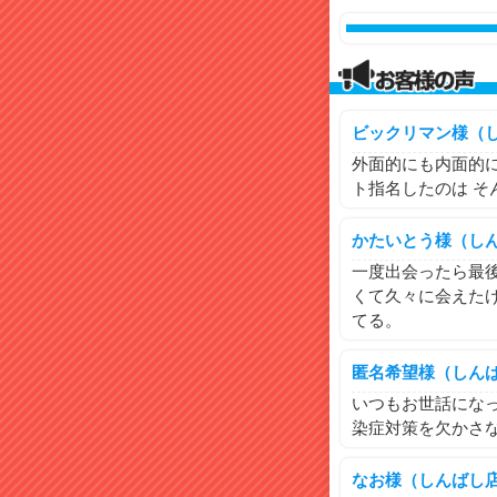
ビックリマン様（
外面的にも内面的に
ト指名したのは そ
かたいとう様（し
一度出会ったら最
くて久々に会えた
てる。
匿名希望様（しん
いつもお世話になっ
染症対策を欠かさな
なお様（しんばし