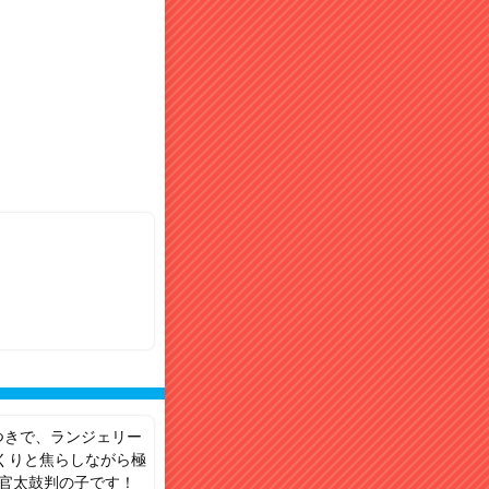
つきで、ランジェリー
くりと焦らしながら極
接官太鼓判の子です！