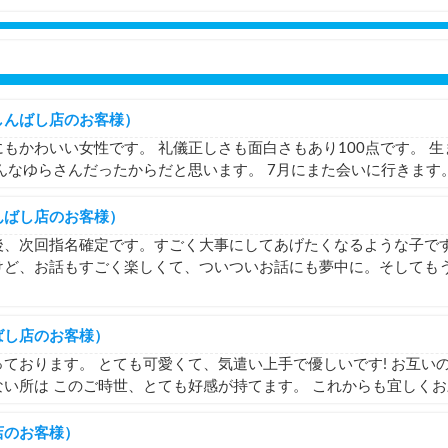
しんばし店のお客様）
もかわいい女性です。 礼儀正しさも面白さもあり100点です。 
んなゆらさんだったからだと思います。 7月にまた会いに行きます
んばし店のお客様）
後、次回指名確定です。すごく大事にしてあげたくなるような子で
けど、お話もすごく楽しくて、ついついお話にも夢中に。そしても
ばし店のお客様）
ております。 とても可愛くて、気遣い上手で優しいです! お互い
い所は このご時世、とても好感が持てます。 これからも宜しく
店のお客様）