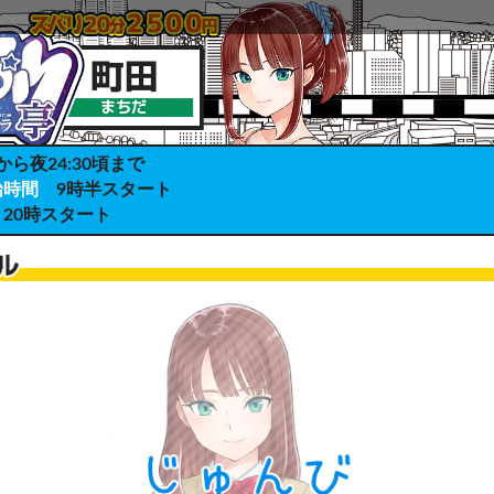
から夜24:30頃まで
始時間
9時半スタート
20時スタート