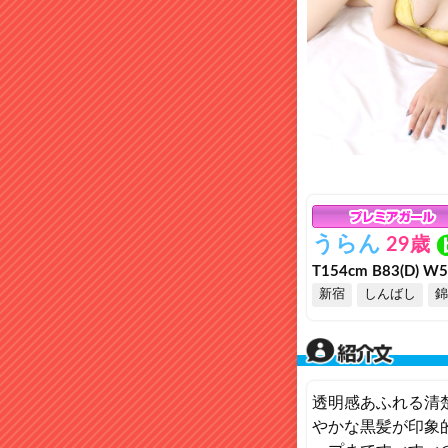
うらん
29歳
T154cm B83(D) W
新宿
しんばし
錦
透明感あふれる清
やかな黒髪が印象