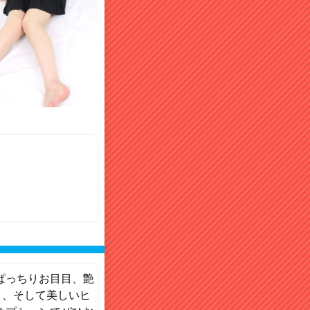
ぱっちりお目目、艶
ト、そして美しいヒ