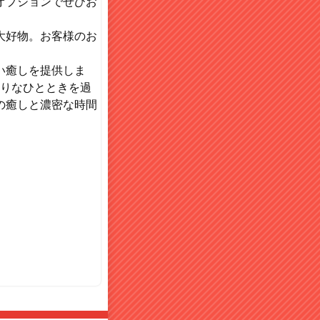
オプションでぜひお
大好物。お客様のお
い癒しを提供しま
ぷりなひとときを過
の癒しと濃密な時間