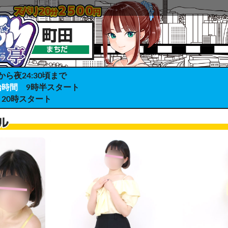
から夜24:30頃まで
始時間
9時半スタート
20時スタート