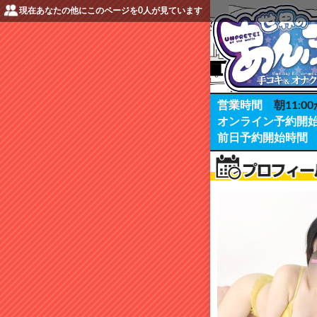
現在あなたの他にこのページを
0
人が見ています
営業時間
朝11:00
オンライン予約開
前日予約開始時間