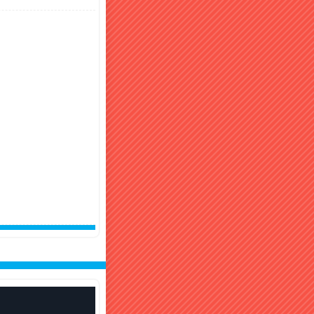
良しさんも多めで嬉しい
喜んでるよ🌻
ったんだ
理屋の中国人のオーナーさ